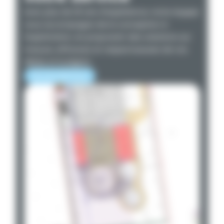
Avec plus de 20 ans d’expérience, notre équipe
vous accompagne de la conception à
l’exploitation, en proposant des solutions sur
mesure, efficaces et respectueuses de vos
délais et budgets.
EN SAVOIR PLUS