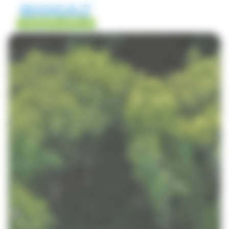
Biogaz Ingénierie Gestion du consentement