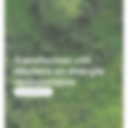
Transformez vos
déchets en énergie
renouvelable
EN SAVOIR PLUS